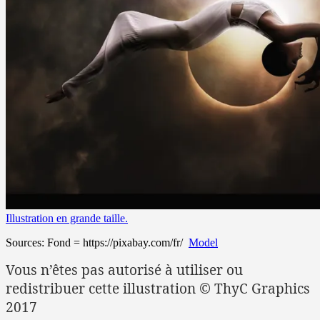
Illustration en grande taille.
Sources: Fond = https://pixabay.com/fr/
Model
Vous n’êtes pas autorisé à utiliser ou
redistribuer cette illustration © ThyC Graphics
2017