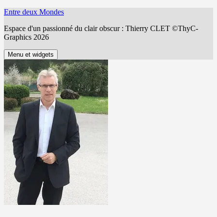
Aller
Entre deux Mondes
au
Espace d'un passionné du clair obscur : Thierry CLET ©ThyC-
contenu
Graphics 2026
Menu et widgets