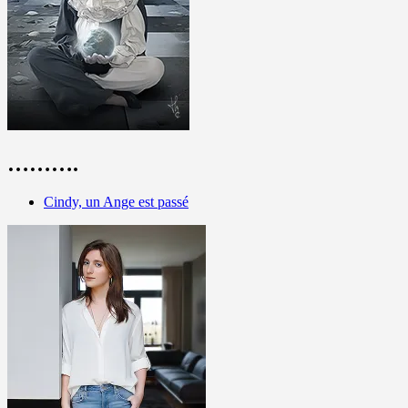
……….
Cindy, un Ange est passé