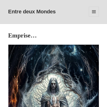
Entre deux Mondes
MENU
ET
WIDGETS
Emprise…