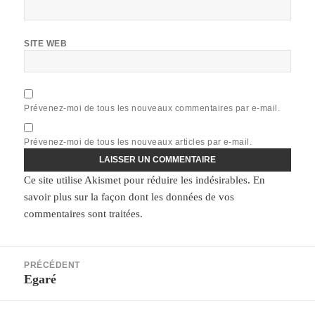
SITE WEB
Prévenez-moi de tous les nouveaux commentaires par e-mail.
Prévenez-moi de tous les nouveaux articles par e-mail.
Ce site utilise Akismet pour réduire les indésirables.
En
savoir plus sur la façon dont les données de vos
commentaires sont traitées
.
Navigation
PRÉCÉDENT
de
Egaré
Article
l’article
précédent :