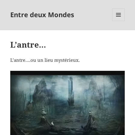
Entre deux Mondes
MENU
ET
WIDGETS
L’antre…
L’antre….ou un lieu mystérieux.