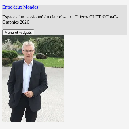
Aller
Entre deux Mondes
au
Espace d'un passionné du clair obscur : Thierry CLET ©ThyC-
contenu
Graphics 2026
Menu et widgets