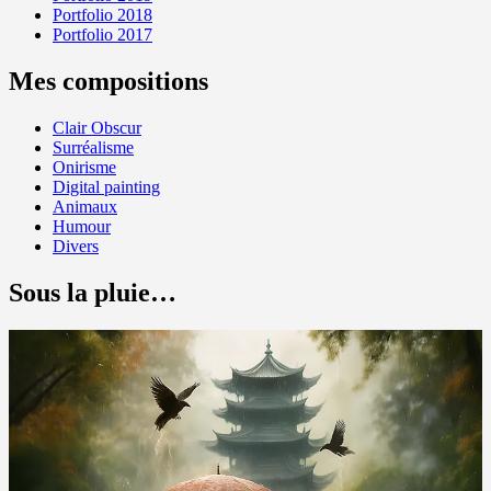
Portfolio 2018
Portfolio 2017
Mes compositions
Clair Obscur
Surréalisme
Onirisme
Digital painting
Animaux
Humour
Divers
Sous la pluie…