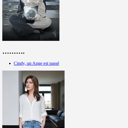
……….
Cindy, un Ange est passé