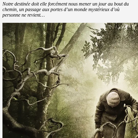
Notre destinée doit elle forcément nous mener un jour au bout du
chemin,
un passage aux portes d’un monde mystérieux d’où
personne ne revient…