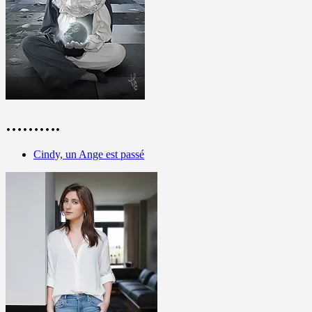
……….
Cindy, un Ange est passé