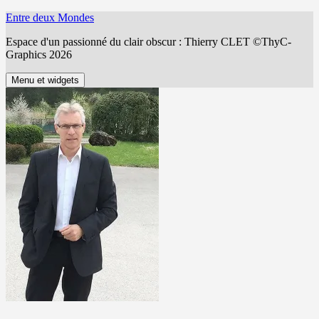
Aller
Entre deux Mondes
au
Espace d'un passionné du clair obscur : Thierry CLET ©ThyC-
contenu
Graphics 2026
Menu et widgets