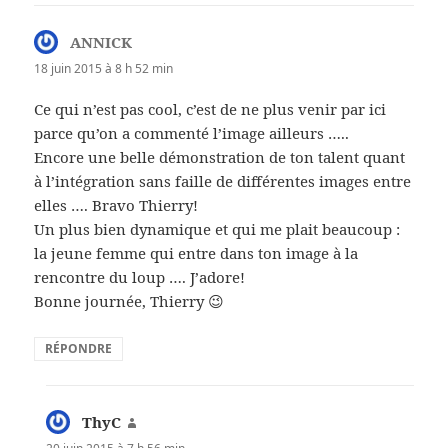
ANNICK
dit :
18 juin 2015 à 8 h 52 min
Ce qui n’est pas cool, c’est de ne plus venir par ici
parce qu’on a commenté l’image ailleurs …..
Encore une belle démonstration de ton talent quant
à l’intégration sans faille de différentes images entre
elles …. Bravo Thierry!
Un plus bien dynamique et qui me plait beaucoup :
la jeune femme qui entre dans ton image à la
rencontre du loup …. J’adore!
Bonne journée, Thierry 😉
RÉPONDRE
ThyC
dit :