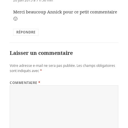
20 juin 2015 à 7 h 56 min
Merci beaucoup Annick pour ce petit commentaire
🙂
RÉPONDRE
Laisser un commentaire
Votre adresse e-mail ne sera pas publiée.
Les champs obligatoires
sont indiqués avec
*
COMMENTAIRE
*