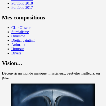
Portfolio 2018
Portfolio 2017
Mes compositions
Clair Obscur
Surréalisme
Onirisme
Digital painting
Animaux
Humour
Divers
Vision…
Découvrir un monde magique, mystérieux, peut-être meilleurs, ou
pas…