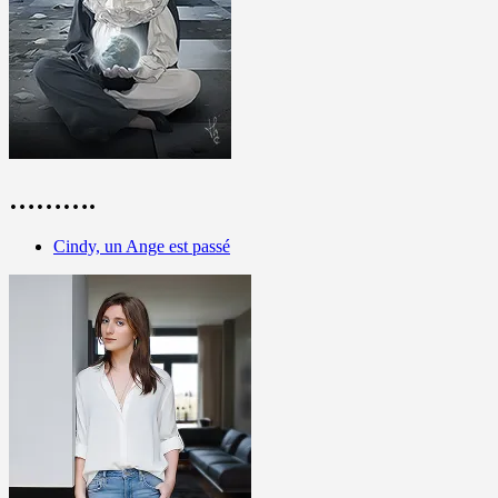
……….
Cindy, un Ange est passé