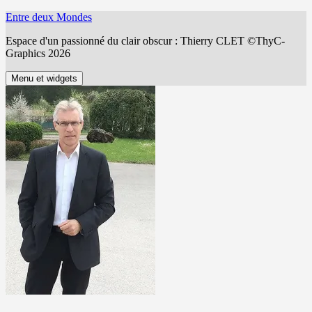
Aller
Entre deux Mondes
au
Espace d'un passionné du clair obscur : Thierry CLET ©ThyC-
contenu
Graphics 2026
Menu et widgets