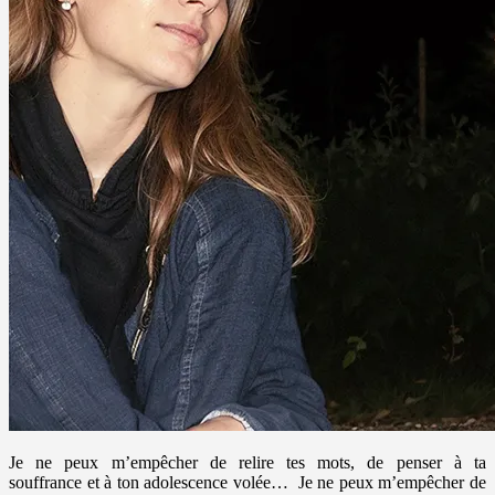
Je ne peux m’empêcher de relire tes mots, de penser à ta
souffrance et à ton adolescence volée… Je ne peux m’empêcher de