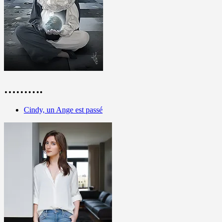
……….
Cindy, un Ange est passé