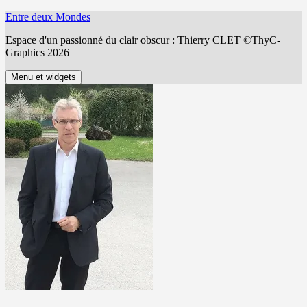
Aller
Entre deux Mondes
au
Espace d'un passionné du clair obscur : Thierry CLET ©ThyC-
contenu
Graphics 2026
Menu et widgets