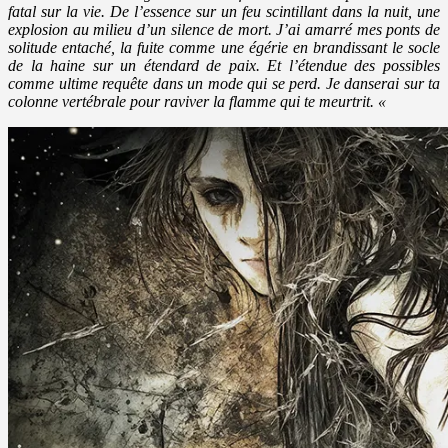
fatal sur la vie. De l’essence sur un feu scintillant dans la nuit, une
explosion au milieu d’un silence de mort. J’ai amarré mes ponts de
solitude entaché, la fuite comme une égérie en brandissant le socle
de la haine sur un étendard de paix. Et l’étendue des possibles
comme ultime requête dans un mode qui se perd. Je danserai sur ta
colonne vertébrale pour raviver la flamme qui te meurtrit. «