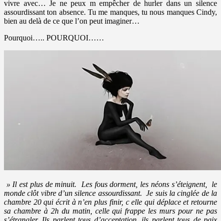
vivre avec… Je ne peux m empêcher de hurler dans un silence
assourdissant ton absence. Tu me manques, tu nous manques Cindy,
bien au delà de ce que l’on peut imaginer…
Pourquoi….. POURQUOI……
» Il est plus de minuit. Les fous dorment, les néons s’éteignent, le
monde clôt vibre d’un silence assourdissant. Je suis la cinglée de la
chambre 20 qui écrit à n’en plus finir, c elle qui déplace et retourne
sa chambre à 2h du matin, celle qui frappe les murs pour ne pas
s’étrangler. Ils parlent tous d’acceptation, ils parlent tous de paix