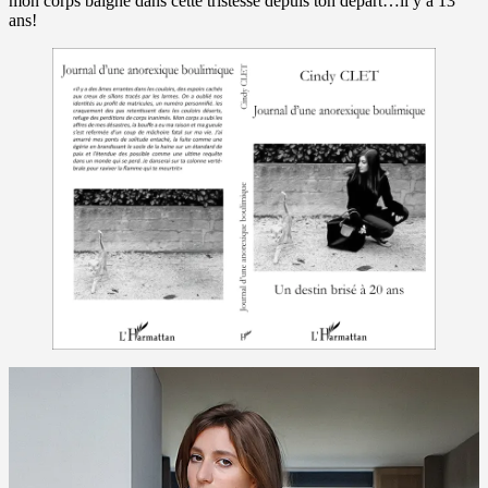
mon corps baigne dans cette tristesse depuis ton départ…il y a 13
ans!