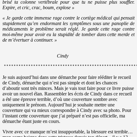
brisé ta colonne vertébrale pour que tu ne puisse plus souffler.
Expire, et cric, crac, boum, explose »
« Je garde cette immense rage contre le cortège médical qui pensait
stupidement qu’en endormant les symptômes sous une panoplie de
médicaments le problème serait réglé.
Je garde cette rage contre
moi-même pour avoir eu la stupidité de tomber dans cette merde et
de m’évertuer à continuer. »
Cindy
******************************************************
Je suis aujourd’hui dans une démarche pour faire rééditer le recueil
de Cindy, démarche qui n’est pas simple et dont les chances
d’aboutir sont très minces. Mais je vais tout faire pour ce livre puisse
avoir un nouvel élan. Rassembler les écris de Cindy dans ce recueil
a été une épreuve terrible, d’où une couverture sombre avec
uniquement le prénom. Aujourd’hui je souhaite mettre une
couverture qui va mieux correspondre à Cindy avec sa photo. Pour
l’instant cette couverture que j’ai préparé n’est pas officielle, ma
démarche étant juste en cours.
Vivre avec ce manque m’est insupportable, la blessure est terrible…