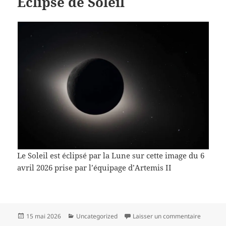
Eclipse de Soleil
Le Soleil est éclipsé par la Lune sur cette image du 6
avril 2026 prise par l’équipage d’Artemis II
Publié
Catégories
sur Eclip
15 mai 2026
Uncategorized
Laisser un commentaire
le