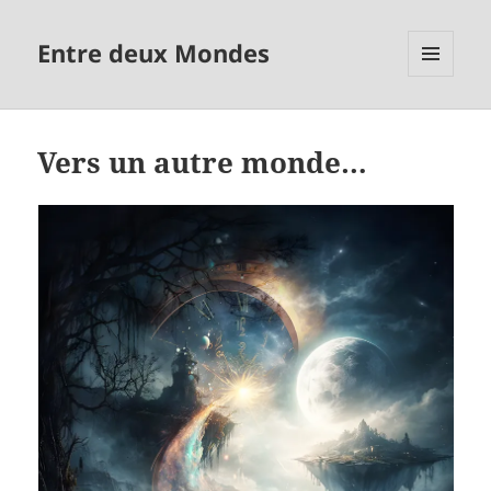
Entre deux Mondes
MENU
ET
WIDGETS
Vers un autre monde…