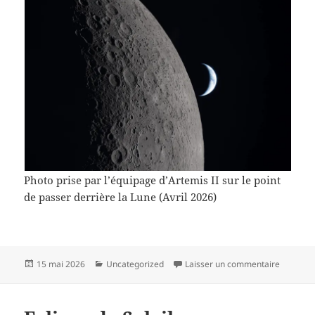
Photo prise par l’équipage d’Artemis II sur le point
de passer derrière la Lune (Avril 2026)
Publié
Catégories
sur Croi
15 mai 2026
Uncategorized
Laisser un commentaire
le