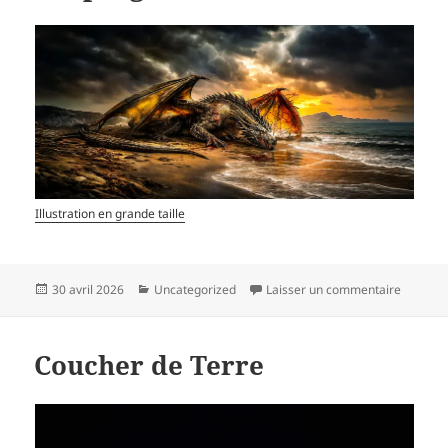
Illustration en grande taille
Publié
Catégories
sur Fin
30 avril 2026
Uncategorized
Laisser un commentaire
le
Coucher de Terre