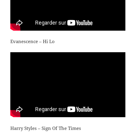
Evanescence – Hi Lo
Harry Styles – Sign Of The Times