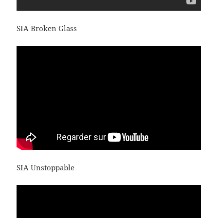
SIA Broken Glass
SIA Unstoppable