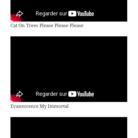
Cat On Trees Please Please Please
Evanescence My Immortal