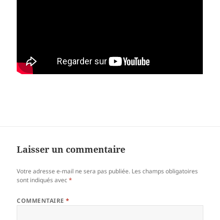
Laisser un commentaire
Votre adresse e-mail ne sera pas publiée.
Les champs obligatoires
sont indiqués avec
*
COMMENTAIRE
*