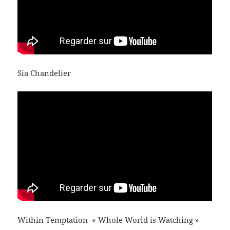
Sia Chandelier
Within Temptation « Whole World is Watching »