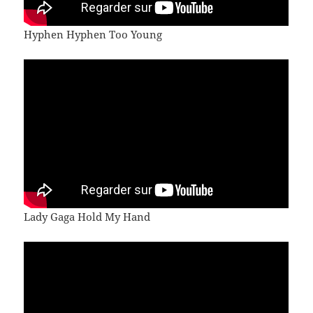
Hyphen Hyphen Too Young
Lady Gaga Hold My Hand