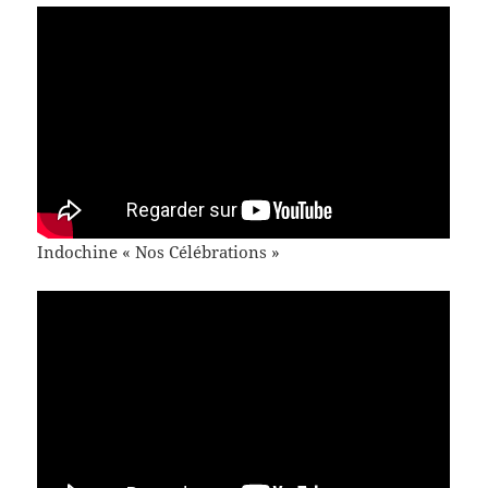
Indochine « Nos Célébrations »