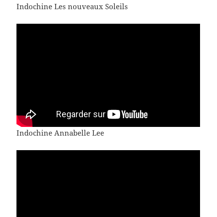
Indochine Les nouveaux Soleils
Indochine Annabelle Lee