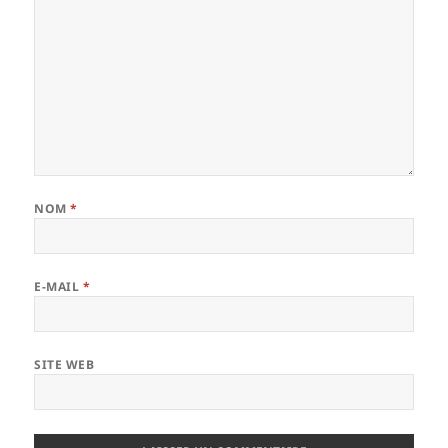
NOM
*
E-MAIL
*
SITE WEB