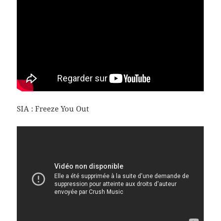
SIA : Freeze You Out