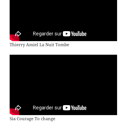
Thierry Amiel La Nuit Tombe
Sia Courage To change