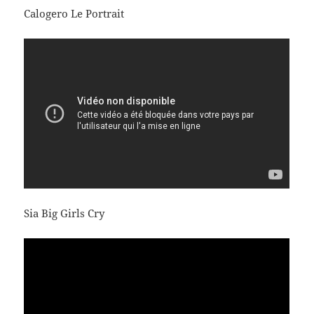
Calogero Le Portrait
Sia Big Girls Cry