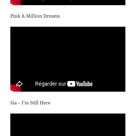
Pink A Million Dreams
Sia – I’m Still Here