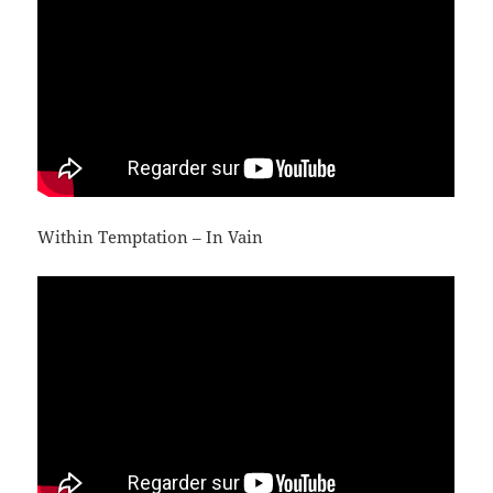
Within Temptation – In Vain