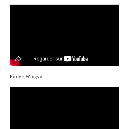
Birdy « Wings »