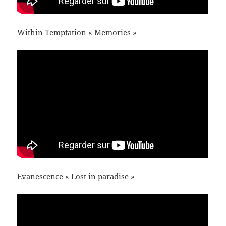
Within Temptation « Memories »
Evanescence « Lost in paradise »