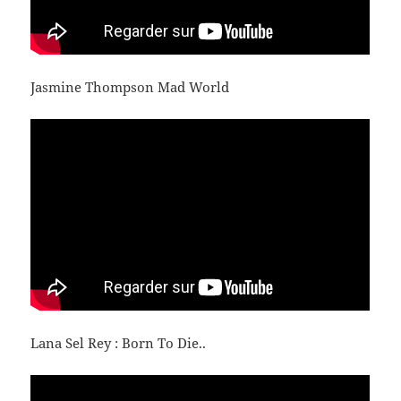
Jasmine Thompson Mad World
Lana Sel Rey : Born To Die..