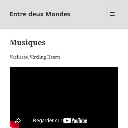
Entre deux Mondes
MENU
ET
WIDGETS
Musiques
Vaelissed Vircling Hearts