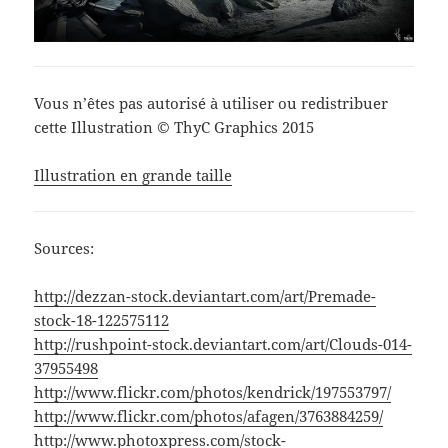
Vous n’êtes pas autorisé à utiliser ou redistribuer
cette Illustration © ThyC Graphics 2015
Illustration en grande taille
Sources:
http://dezzan-stock.deviantart.com/art/Premade-
stock-18-122575112
http://rushpoint-stock.deviantart.com/art/Clouds-014-
37955498
http://www.flickr.com/photos/kendrick/197553797/
http://www.flickr.com/photos/afagen/3763884259/
http://www.photoxpress.com/stock-