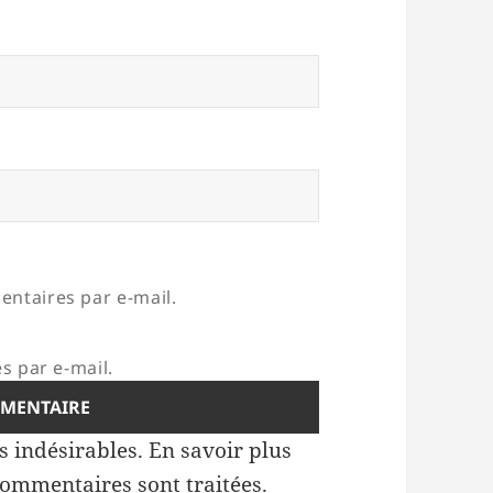
ntaires par e-mail.
s par e-mail.
es indésirables.
En savoir plus
commentaires sont traitées
.