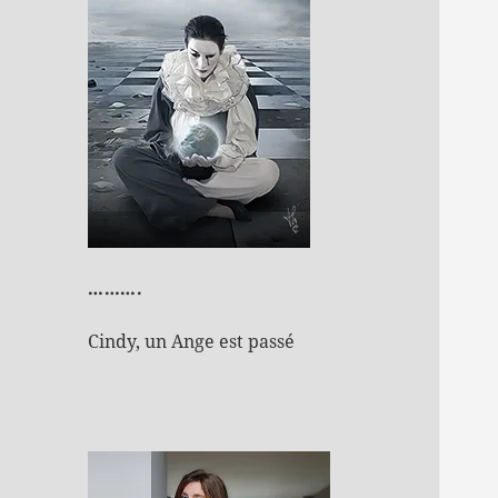
……….
Cindy, un Ange est passé