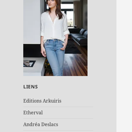
LIENS
Editions Arkuiris
Etherval
Andréa Deslacs