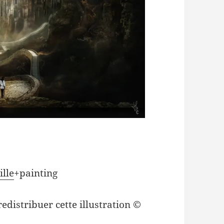
lle
+painting
redistribuer cette illustration ©