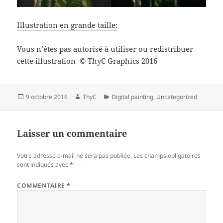
Illustration en grande taille:
Vous n’êtes pas autorisé à utiliser ou redistribuer
cette illustration
ThyC Graphics 2016
©
Publié
Auteur
Catégories
9 octobre 2016
ThyC
Digital painting
,
Uncategorized
le
Laisser un commentaire
Votre adresse e-mail ne sera pas publiée.
Les champs obligatoires
sont indiqués avec
*
COMMENTAIRE
*