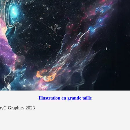
Illustration en grande taille
© ThyC Graphics 2023