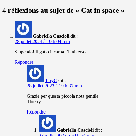
le
4 réflexions au sujet de « Cat in space »
Gabriella Cascioli
dit :
28 juillet 2023 à 19 h 04 min
Stupendo! Il gatto incarna l’Universo.
Répondre
ThyC
dit :
28 juillet 2023 à 19 h 37 min
Grazie per questa piccola nota gentile
Thierry
Répondre
Gabriella Cascioli
dit :
28 juillet 2023 à 20 h 54 min