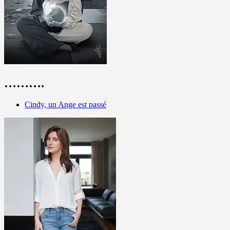
……….
Cindy, un Ange est passé