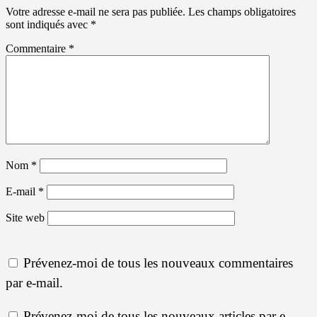
Votre adresse e-mail ne sera pas publiée.
Les champs obligatoires
sont indiqués avec
*
Commentaire
*
Nom
*
E-mail
*
Site web
Prévenez-moi de tous les nouveaux commentaires
par e-mail.
Prévenez-moi de tous les nouveaux articles par e-