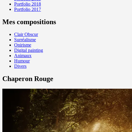
Portfolio 2018
Portfolio 2017
Mes compositions
Clair Obscur
Surréalisme
Onirisme
Digital painting
Animaux
Humour
Divers
Chaperon Rouge