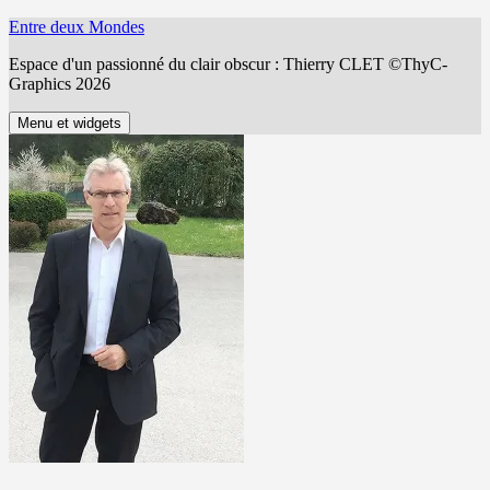
Aller
Entre deux Mondes
au
Espace d'un passionné du clair obscur : Thierry CLET ©ThyC-
contenu
Graphics 2026
Menu et widgets