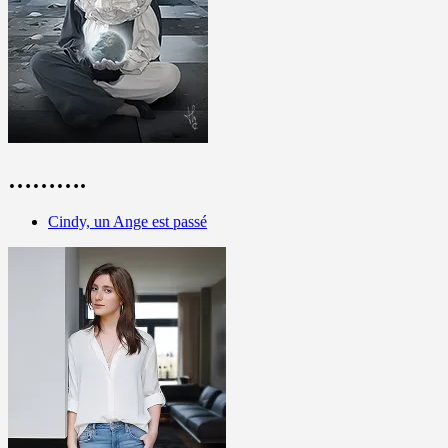
……….
Cindy, un Ange est passé