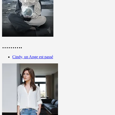
……….
Cindy, un Ange est passé