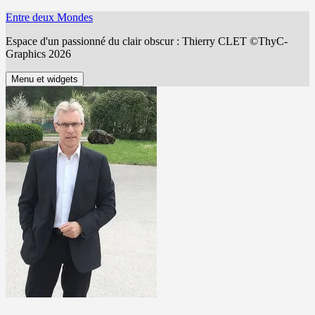
Aller
Entre deux Mondes
au
Espace d'un passionné du clair obscur : Thierry CLET ©ThyC-
contenu
Graphics 2026
Menu et widgets