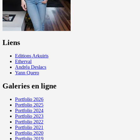
Liens
Editions Arkuiris
Etherval
Andréa Deslacs
Yann Quero
Galeries en ligne
Portfolio 2026
Portfolio 2025
Portfolio 2024
Portfolio 2023
Portfolio 2022
Portfolio 2021
Portfolio 2020
Portfolio 2019