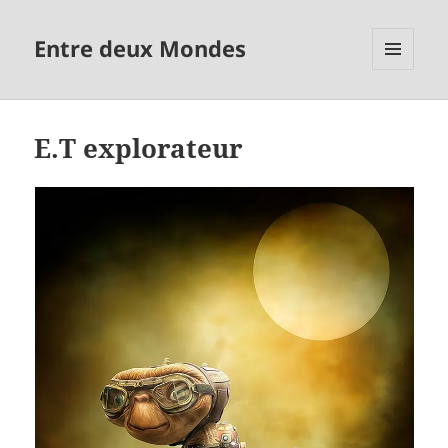
Entre deux Mondes
MENU
ET
WIDGETS
E.T explorateur