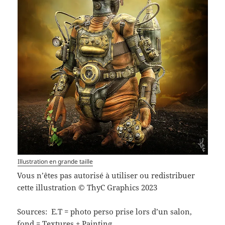
Illustration en grande taille
Vous n’êtes pas autorisé à utiliser ou redistribuer
cette illustration © ThyC Graphics 2023
Sources: E.T = photo perso prise lors d’un salon,
fond = Textures + Painting.