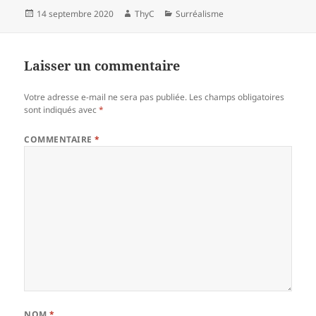
Publié
Auteur
Catégories
14 septembre 2020
ThyC
Surréalisme
le
Laisser un commentaire
Votre adresse e-mail ne sera pas publiée.
Les champs obligatoires
sont indiqués avec
*
COMMENTAIRE
*
NOM
*