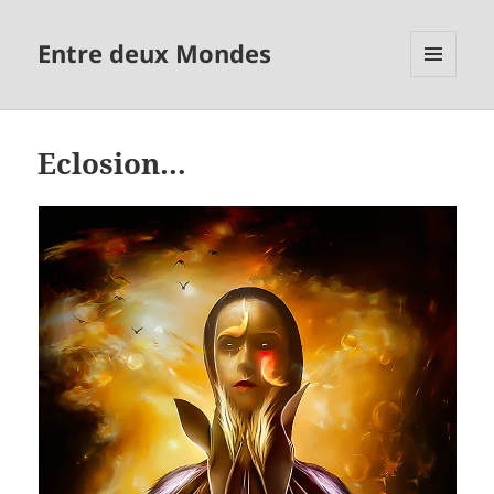
Entre deux Mondes
MENU
ET
WIDGETS
Eclosion…