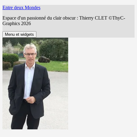
Aller
Entre deux Mondes
au
Espace d'un passionné du clair obscur : Thierry CLET ©ThyC-
contenu
Graphics 2026
Menu et widgets