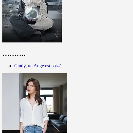
……….
Cindy, un Ange est passé