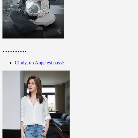
……….
Cindy, un Ange est passé