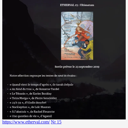
https://www.etherval.com/
Nr 15