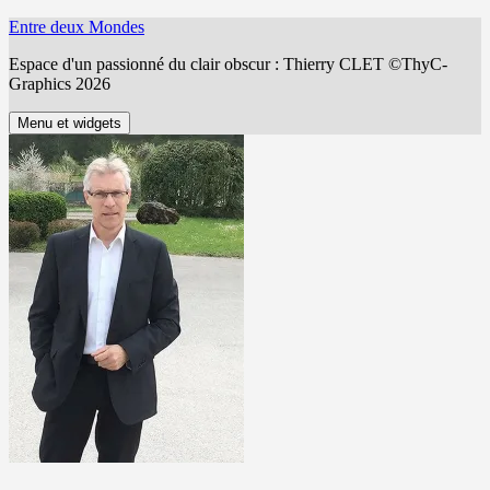
Aller
Entre deux Mondes
au
Espace d'un passionné du clair obscur : Thierry CLET ©ThyC-
contenu
Graphics 2026
Menu et widgets