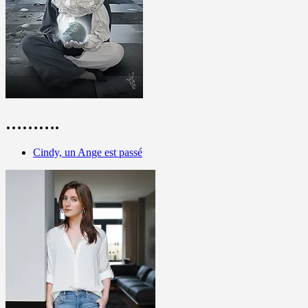
……….
Cindy, un Ange est passé