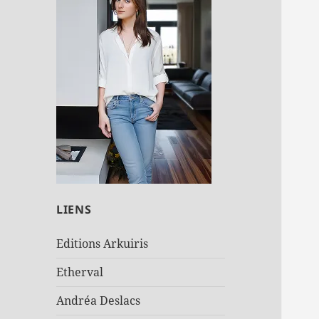
LIENS
Editions Arkuiris
Etherval
Andréa Deslacs