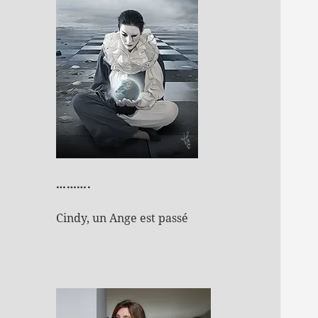
……….
Cindy, un Ange est passé