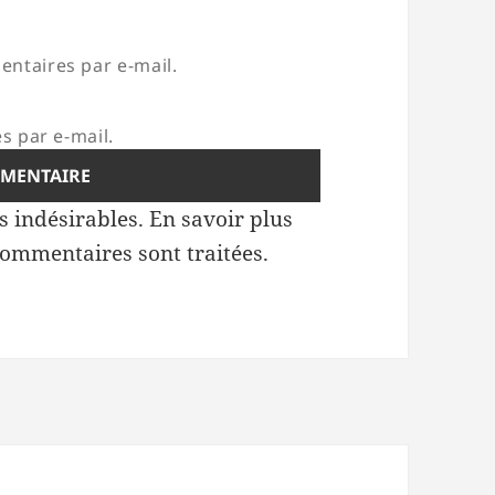
ntaires par e-mail.
s par e-mail.
es indésirables.
En savoir plus
commentaires sont traitées
.