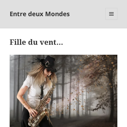
Entre deux Mondes
MENU
ET
WIDGETS
Fille du vent…