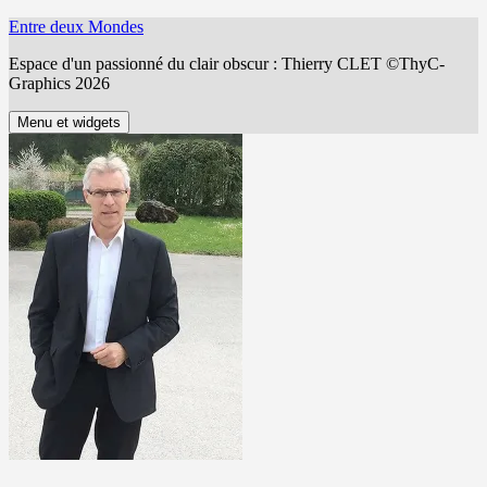
Aller
Entre deux Mondes
au
Espace d'un passionné du clair obscur : Thierry CLET ©ThyC-
contenu
Graphics 2026
Menu et widgets