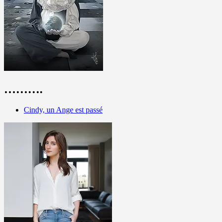
……….
Cindy, un Ange est passé