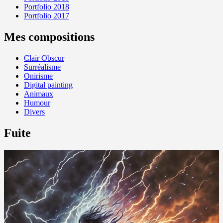
Portfolio 2018
Portfolio 2017
Mes compositions
Clair Obscur
Surréalisme
Onirisme
Digital painting
Animaux
Humour
Divers
Fuite