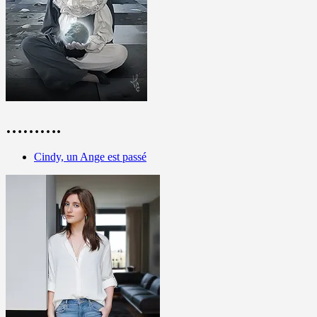
……….
Cindy, un Ange est passé