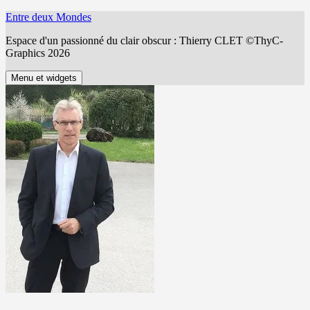
Aller
Entre deux Mondes
au
Espace d'un passionné du clair obscur : Thierry CLET ©ThyC-
contenu
Graphics 2026
Menu et widgets