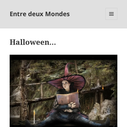
Entre deux Mondes
MENU
ET
WIDGETS
Halloween…