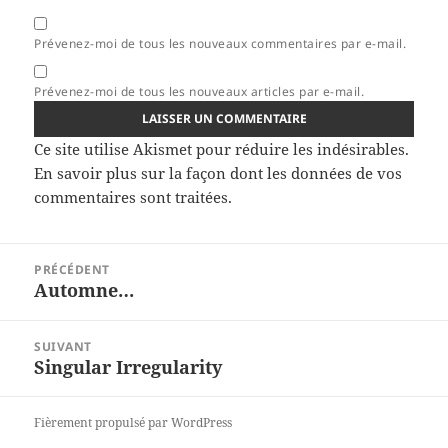
Prévenez-moi de tous les nouveaux commentaires par e-mail.
Prévenez-moi de tous les nouveaux articles par e-mail.
Ce site utilise Akismet pour réduire les indésirables.
En savoir plus sur la façon dont les données de vos
commentaires sont traitées
.
Navigation
PRÉCÉDENT
de
Automne…
Article
l’article
précédent :
SUIVANT
Singular Irregularity
Article
suivant :
Fièrement propulsé par WordPress