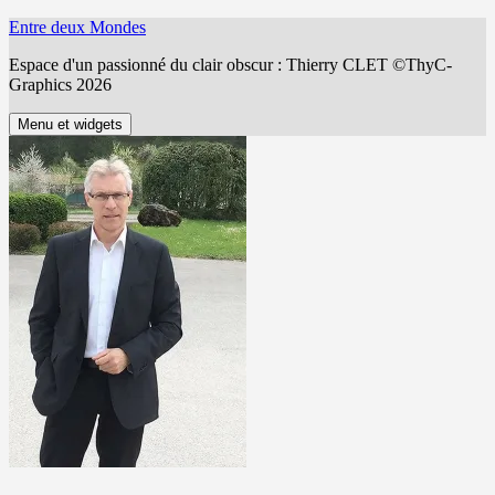
Aller
Entre deux Mondes
au
Espace d'un passionné du clair obscur : Thierry CLET ©ThyC-
contenu
Graphics 2026
Menu et widgets