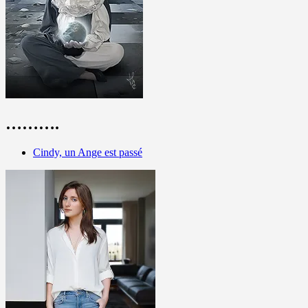
……….
Cindy, un Ange est passé