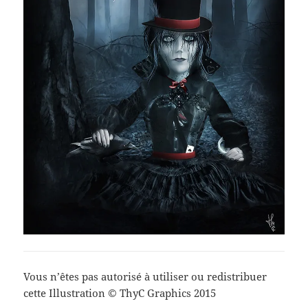
Vous n’êtes pas autorisé à utiliser ou redistribuer
cette Illustration © ThyC Graphics 2015