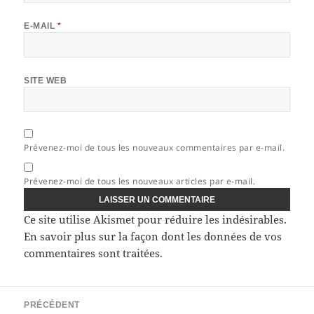
E-MAIL
*
SITE WEB
Prévenez-moi de tous les nouveaux commentaires par e-mail.
Prévenez-moi de tous les nouveaux articles par e-mail.
Ce site utilise Akismet pour réduire les indésirables.
En savoir plus sur la façon dont les données de vos
commentaires sont traitées
.
Navigation
PRÉCÉDENT
de