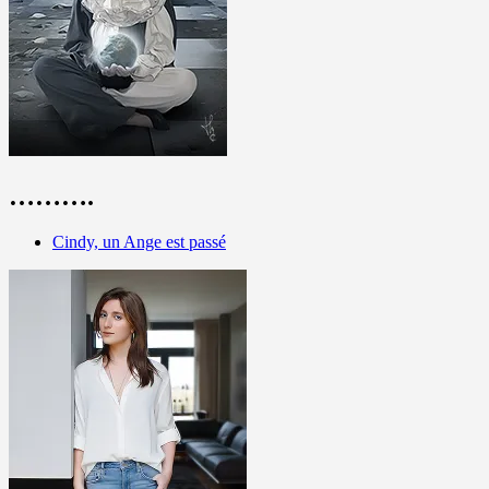
……….
Cindy, un Ange est passé