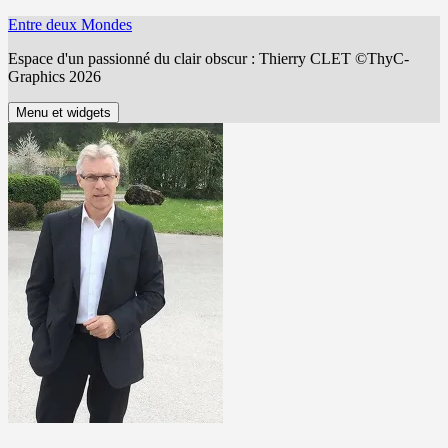
Aller
Entre deux Mondes
au
Espace d'un passionné du clair obscur : Thierry CLET ©ThyC-
contenu
Graphics 2026
Menu et widgets