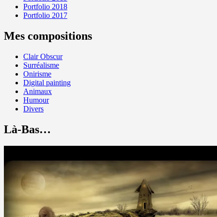
Portfolio 2018
Portfolio 2017
Mes compositions
Clair Obscur
Surréalisme
Onirisme
Digital painting
Animaux
Humour
Divers
Là-Bas…