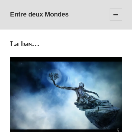
Entre deux Mondes
MENU
ET
WIDGETS
La bas…