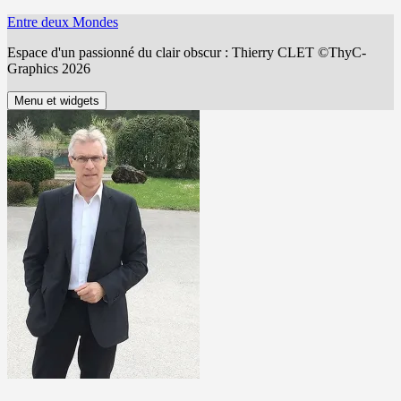
Aller
Entre deux Mondes
au
Espace d'un passionné du clair obscur : Thierry CLET ©ThyC-
contenu
Graphics 2026
Menu et widgets