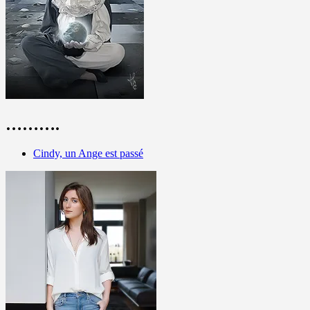
……….
Cindy, un Ange est passé