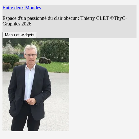
Aller
Entre deux Mondes
au
Espace d'un passionné du clair obscur : Thierry CLET ©ThyC-
contenu
Graphics 2026
Menu et widgets