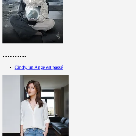
……….
Cindy, un Ange est passé