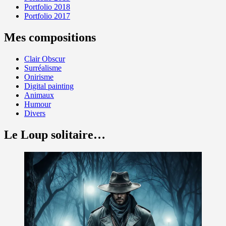
Portfolio 2018
Portfolio 2017
Mes compositions
Clair Obscur
Surréalisme
Onirisme
Digital painting
Animaux
Humour
Divers
Le Loup solitaire…