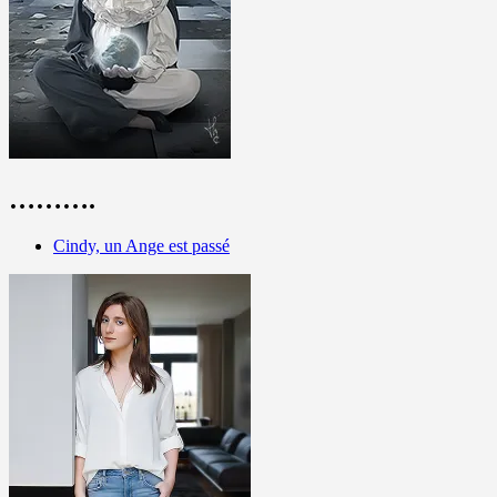
……….
Cindy, un Ange est passé