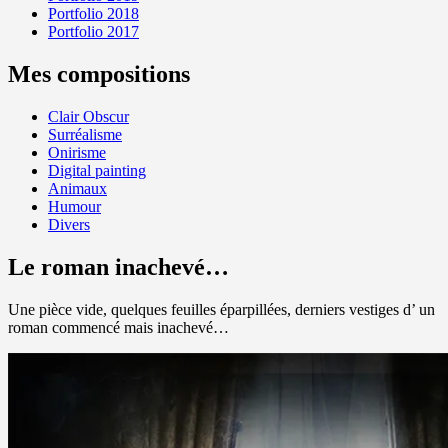
Portfolio 2018
Portfolio 2017
Mes compositions
Clair Obscur
Surréalisme
Onirisme
Digital painting
Animaux
Humour
Divers
Le roman inachevé…
Une pièce vide, quelques feuilles éparpillées, derniers vestiges d’ un
roman commencé mais inachevé…