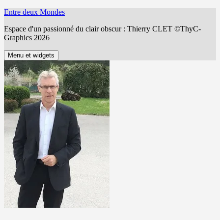
Aller
Entre deux Mondes
au
Espace d'un passionné du clair obscur : Thierry CLET ©ThyC-
contenu
Graphics 2026
Menu et widgets