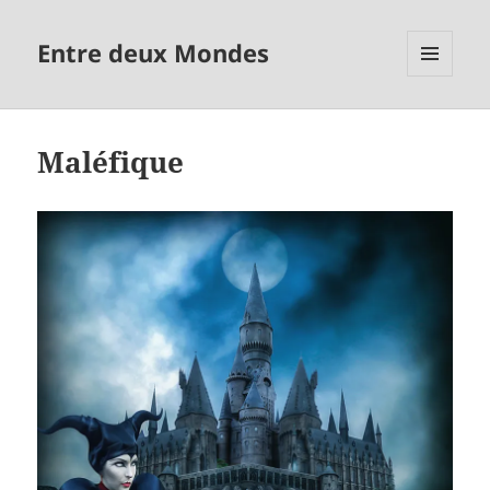
Entre deux Mondes
MENU
ET
WIDGETS
Maléfique