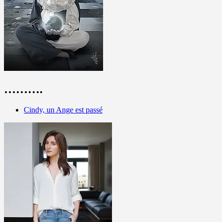
……….
Cindy, un Ange est passé