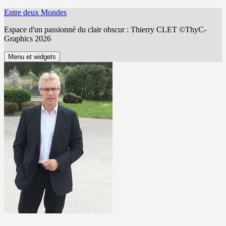
Aller
Entre deux Mondes
au
Espace d'un passionné du clair obscur : Thierry CLET ©ThyC-
contenu
Graphics 2026
Menu et widgets