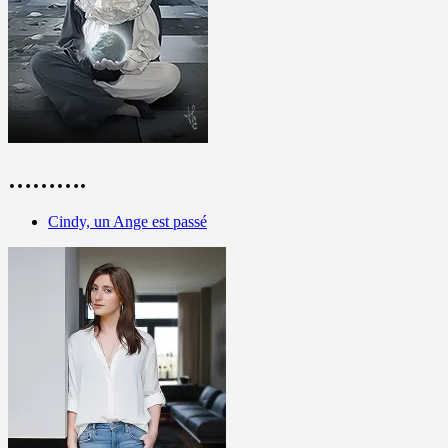
……….
Cindy, un Ange est passé