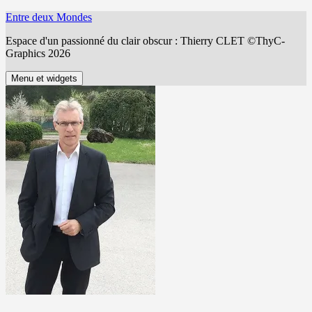
Aller
Entre deux Mondes
au
Espace d'un passionné du clair obscur : Thierry CLET ©ThyC-
contenu
Graphics 2026
Menu et widgets