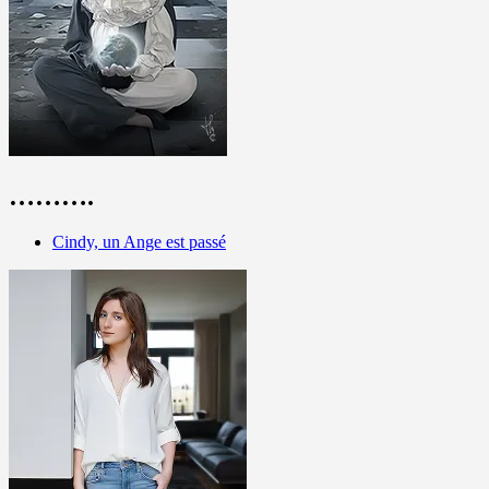
……….
Cindy, un Ange est passé