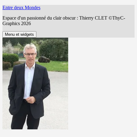
Aller
Entre deux Mondes
au
Espace d'un passionné du clair obscur : Thierry CLET ©ThyC-
contenu
Graphics 2026
Menu et widgets