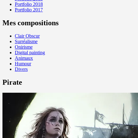
Portfolio 2018
Portfolio 2017
Mes compositions
Clair Obscur
Surréalisme
Onirisme
Digital painting
Animaux
Humour
Divers
Pirate