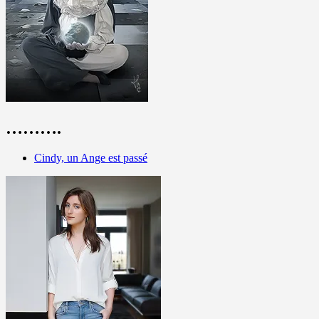
……….
Cindy, un Ange est passé