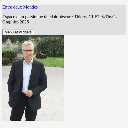
Aller
Entre deux Mondes
au
Espace d'un passionné du clair obscur : Thierry CLET ©ThyC-
contenu
Graphics 2026
Menu et widgets