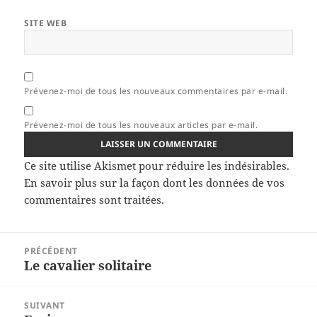
SITE WEB
Prévenez-moi de tous les nouveaux commentaires par e-mail.
Prévenez-moi de tous les nouveaux articles par e-mail.
Ce site utilise Akismet pour réduire les indésirables.
En savoir plus sur la façon dont les données de vos
commentaires sont traitées
.
Navigation
PRÉCÉDENT
de
Le cavalier solitaire
Article
l’article
précédent :
SUIVANT