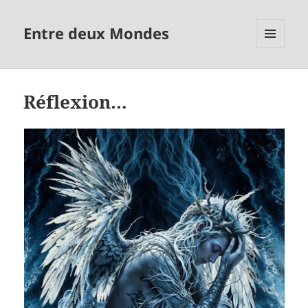
Entre deux Mondes
MENU
ET
WIDGETS
Réflexion…