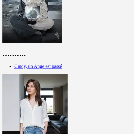
……….
Cindy, un Ange est passé