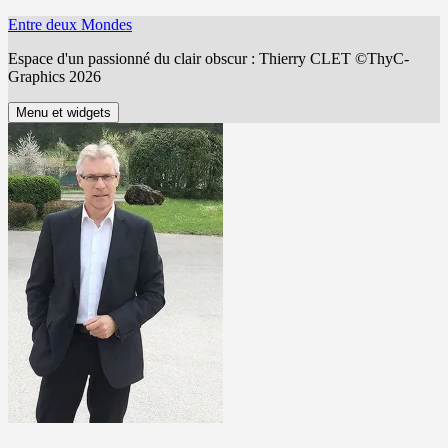
Aller
Entre deux Mondes
au
Espace d'un passionné du clair obscur : Thierry CLET ©ThyC-
contenu
Graphics 2026
Menu et widgets