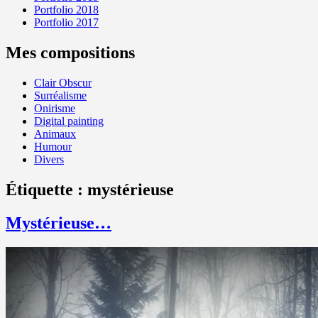
Portfolio 2018
Portfolio 2017
Mes compositions
Clair Obscur
Surréalisme
Onirisme
Digital painting
Animaux
Humour
Divers
Étiquette :
mystérieuse
Mystérieuse…