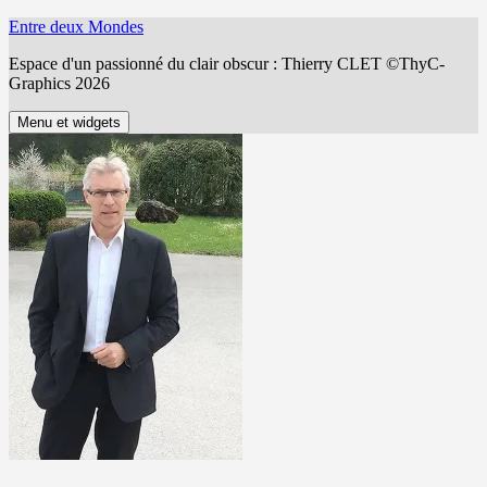
Aller
Entre deux Mondes
au
Espace d'un passionné du clair obscur : Thierry CLET ©ThyC-
contenu
Graphics 2026
Menu et widgets