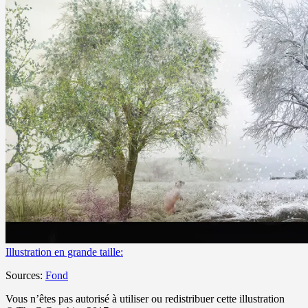
Illustration en grande taille:
Sources:
Fond
Vous n’êtes pas autorisé à utiliser ou redistribuer cette illustration