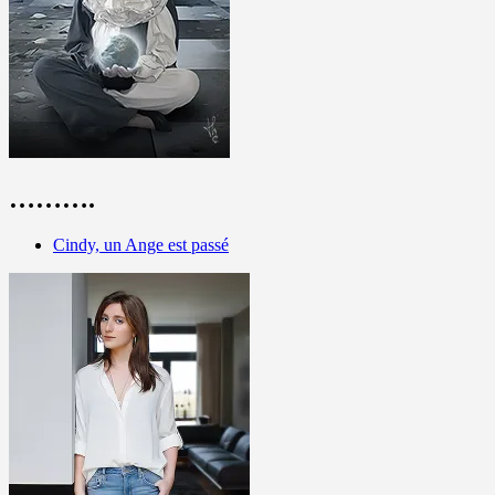
……….
Cindy, un Ange est passé