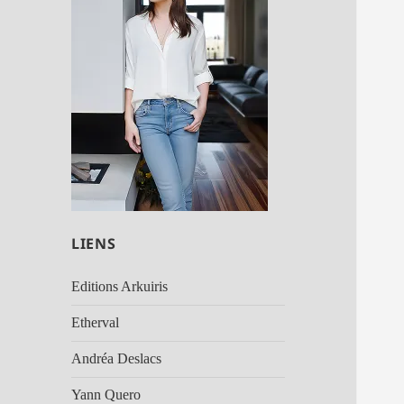
LIENS
Editions Arkuiris
Etherval
Andréa Deslacs
Yann Quero