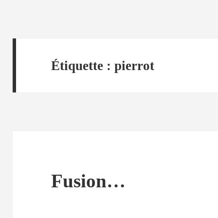
Étiquette :
pierrot
Fusion…