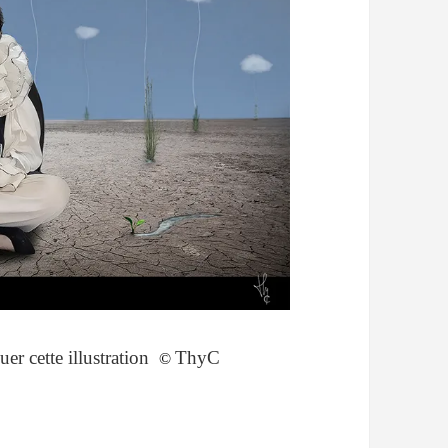
buer cette illustration
ThyC
©