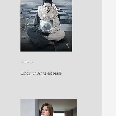
……….
Cindy, un Ange est passé