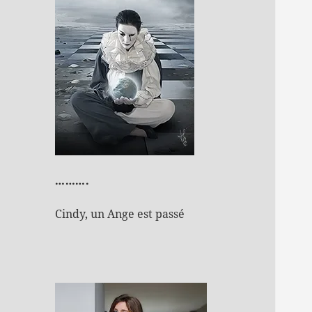
……….
Cindy, un Ange est passé