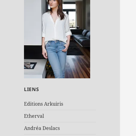
LIENS
Editions Arkuiris
Etherval
Andréa Deslacs