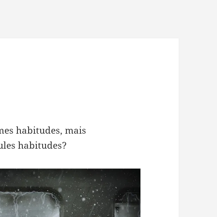
 mes habitudes, mais
eules habitudes?