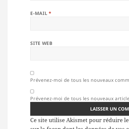
E-MAIL
*
SITE WEB
Prévenez-moi de tous les nouveaux comme
Prévenez-moi de tous les nouveaux article
Ce site utilise Akismet pour réduire l
sur la façon dont les données de vos 