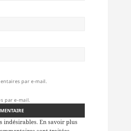
ntaires par e-mail.
s par e-mail.
es indésirables.
En savoir plus
commentaires sont traitées
.