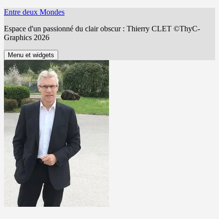
Aller
Entre deux Mondes
au
Espace d'un passionné du clair obscur : Thierry CLET ©ThyC-
contenu
Graphics 2026
Menu et widgets