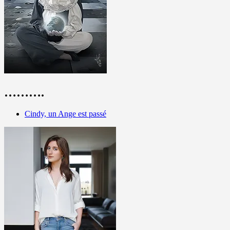
……….
Cindy, un Ange est passé