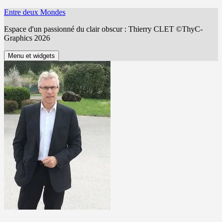
Aller
Entre deux Mondes
au
Espace d'un passionné du clair obscur : Thierry CLET ©ThyC-
contenu
Graphics 2026
Menu et widgets