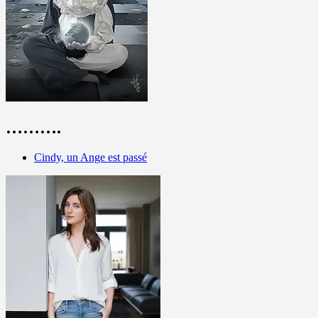
……….
Cindy, un Ange est passé