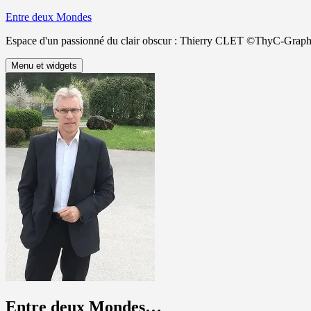
Aller
Entre deux Mondes
au
Espace d'un passionné du clair obscur : Thierry CLET ©ThyC-Graph
contenu
Menu et widgets
Entre deux Mondes…