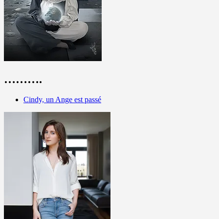
……….
Cindy, un Ange est passé