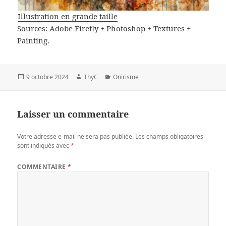
Illustration en grande taille
Sources: Adobe Firefly + Photoshop + Textures +
Painting.
Publié
Auteur
Catégories
9 octobre 2024
ThyC
Onirisme
le
Laisser un commentaire
Votre adresse e-mail ne sera pas publiée.
Les champs obligatoires
sont indiqués avec
*
COMMENTAIRE
*