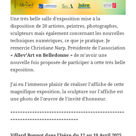
Une très belle salle d’exposition mise à la
disposition de 20 artistes, peintres, photographes,
sculpteurs mais également concernant les nouvelles
techniques numériques, ce que je pratique. Je
remercie Christiane Narp, Présidente de l’association
« Allev’Art en Belledonne »
de m’avoir une
nouvelle fois proposée de participer à cette très belle
exposition.
J’ai eu l’immense plaisir de réaliser l’affiche de cette
magnifique exposition, la sculpture sur l’affiche est
une photo de l’œuvre de l’invité d’honneur.
***********************************************
****************************
Villard Bonnot dans l’Isère du 12 au 19 Avril 2025