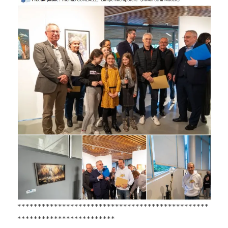
***********************************************
************************