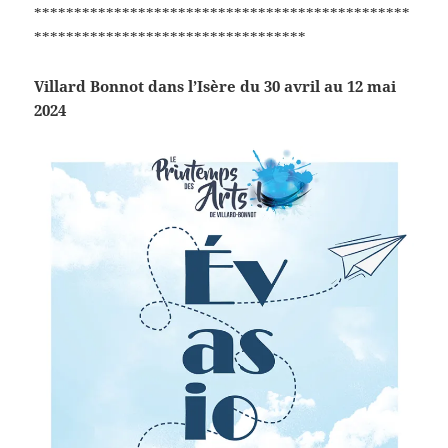
***********************************************
**********************************
Villard Bonnot dans l’Isère du 30 avril au 12 mai
2024