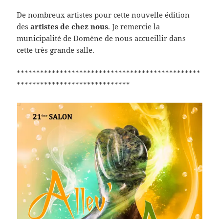
De nombreux artistes pour cette nouvelle édition
des
artistes de chez nous
. Je remercie la
municipalité de Domène de nous accueillir dans
cette très grande salle.
***********************************************
*****************************