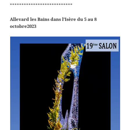
***************************
Allevard les Bains dans l’Isère du 5 au 8
octobre2023