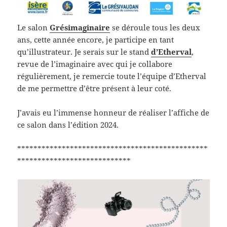
Le salon
Grésimaginaire
se déroule tous les deux
ans, cette année encore, je participe en tant
qu’illustrateur. Je serais sur le stand
d’Etherval
,
revue de l’imaginaire avec qui je collabore
régulièrement, je remercie toute l’équipe d’Etherval
de me permettre d’être présent à leur coté.
J’avais eu l’immense honneur de réaliser l’affiche de
ce salon dans l’édition 2024.
***********************************************
****************************