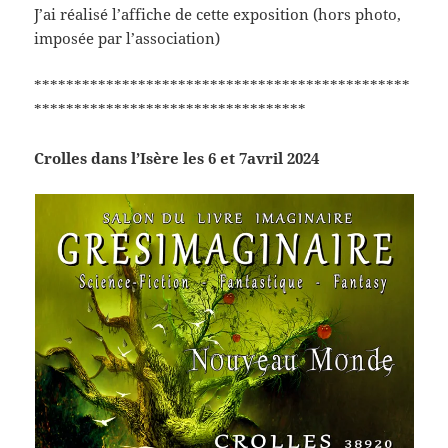
J’ai réalisé l’affiche de cette exposition (hors photo,
imposée par l’association)
***********************************************
**********************************
Crolles dans l’Isère les 6 et 7avril 2024