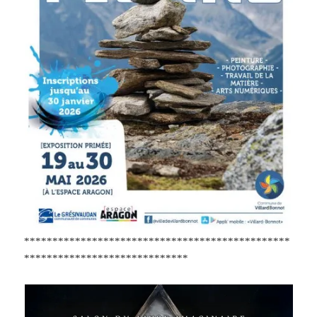
***********************************************
*****************************