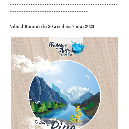
***********************************************
**********************************
Vilard Bonnot du 30 avril au 7 mai 2023