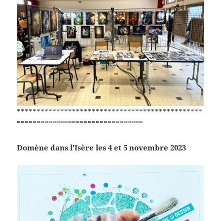
***********************************************
********************************
Domène dans l’Isère les 4 et 5 novembre 2023