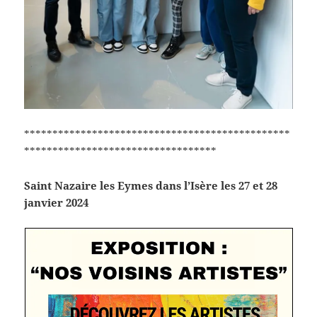
***********************************************
**********************************
Saint Nazaire les Eymes dans l’Isère les 27 et 28
janvier 2024