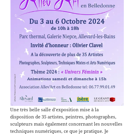
Une très belle salle d’exposition mise à la
disposition de 35 artistes, peintres, photographes,
sculpteurs mais également concernant les nouvelles
techniques numériques, ce que je pratique. Je