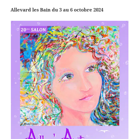
Allevard les Bain du 3 au 6 octobre 2024