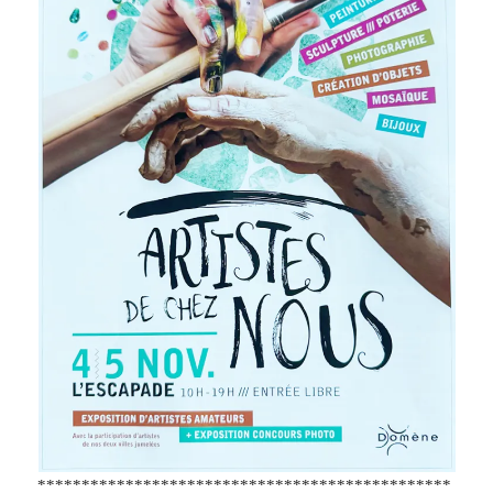
***********************************************