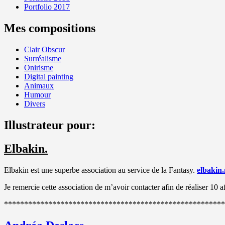
Portfolio 2017
Mes compositions
Clair Obscur
Surréalisme
Onirisme
Digital painting
Animaux
Humour
Divers
Illustrateur pour:
Elbakin.
Elbakin est une superbe association au service de la Fantasy.
elbakin.
Je remercie cette association de m’avoir contacter afin de réaliser 10 
*******************************************************