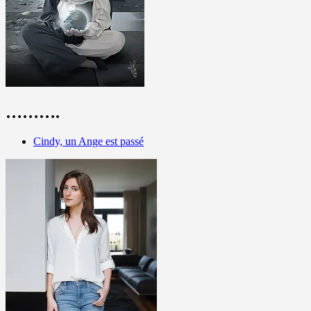
……….
Cindy, un Ange est passé