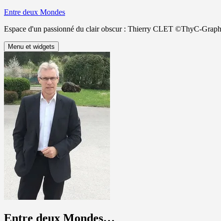
Aller
Entre deux Mondes
au
Espace d'un passionné du clair obscur : Thierry CLET ©ThyC-Graph
contenu
Menu et widgets
Entre deux Mondes…