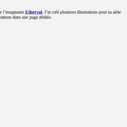
de l’imaginaire
Etherval
.
J’ai créé plusieurs illustrations pour sa série
rations dans une page dédiée.