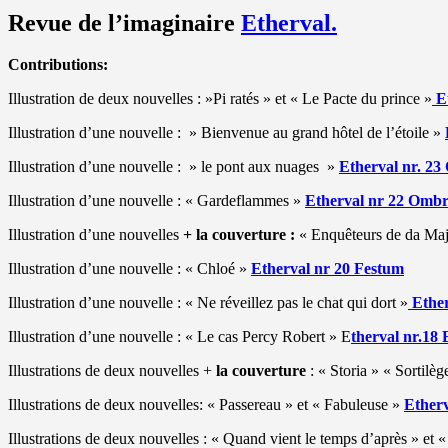
Revue de l’imaginaire
Etherval.
Contributions:
Illustration de deux nouvelles : »Pi ratés » et « Le Pacte du prince »
Et
Illustration d’une nouvelle : » Bienvenue au grand hôtel de l’étoile »
Illustration d’une nouvelle : » le pont aux nuages »
Etherval nr. 23
Illustration d’une nouvelle : « Gardeflammes »
Etherval nr 22 Ombr
Illustration d’une nouvelles
+ la couverture :
« Enquêteurs de da Maj
Illustration d’une nouvelle : « Chloé »
Etherval nr 20 Festum
Illustration d’une nouvelle : « Ne réveillez pas le chat qui dort »
Ether
Illustration d’une nouvelle : « Le cas Percy Robert » E
therval nr.18
Illustrations de deux nouvelles +
la couverture
: « Storia »
« Sortilèg
Illustrations de deux nouvelles: « Passereau » et « Fabuleuse »
Etherv
Illustrations de deux nouvelles : « Quand vient le temps d’après » et «