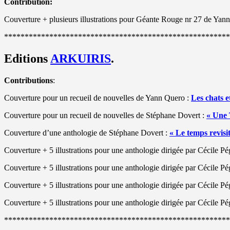
Contribution:
Couverture + plusieurs illustrations pour Géante Rouge nr 27 de Yan
*******************************************************
Editions
ARKUIRIS
.
Contributions
:
Couverture pour un recueil de nouvelles de Yann Quero :
Les chats e
Couverture pour un recueil de nouvelles de Stéphane Dovert :
« Une 
Couverture d’une anthologie de Stéphane Dovert :
« Le temps revisi
Couverture + 5 illustrations pour une anthologie dirigée par Cécile P
Couverture + 5 illustrations pour une anthologie dirigée par Cécile P
Couverture + 5 illustrations pour une anthologie dirigée par Cécile P
Couverture + 5 illustrations pour une anthologie dirigée par Cécile P
*******************************************************