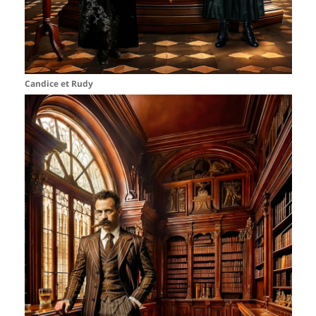
Candice et Rudy