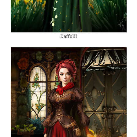
Daffolil