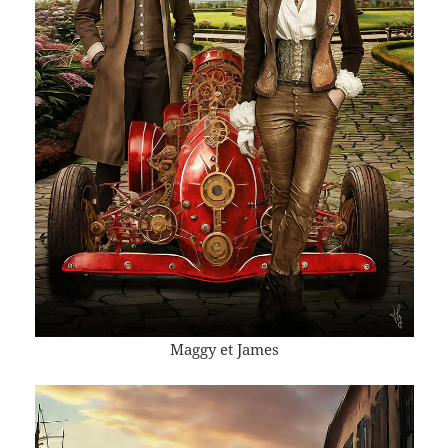
Maggy et James