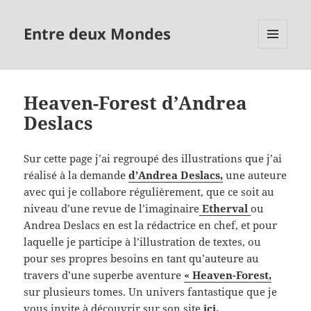
Entre deux Mondes
MENU
ET
WIDGETS
Heaven-Forest d’Andrea
Deslacs
Sur cette page j’ai regroupé des illustrations que j’ai
réalisé à la demande
d’Andrea Deslacs,
une auteure
avec qui je collabore régulièrement, que ce soit au
niveau d’une revue de l’imaginaire
Etherval
ou
Andrea Deslacs en est la rédactrice en chef, et pour
laquelle je participe à l’illustration de textes, ou
pour ses propres besoins en tant qu’auteure au
travers d’une superbe aventure
« Heaven-Forest,
sur plusieurs tomes. Un univers fantastique que je
vous invite à découvrir sur son site
ici
.